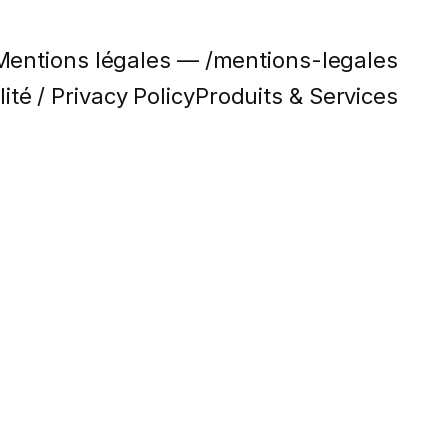
Mentions légales — /mentions-legales
ité / Privacy Policy
Produits & Services