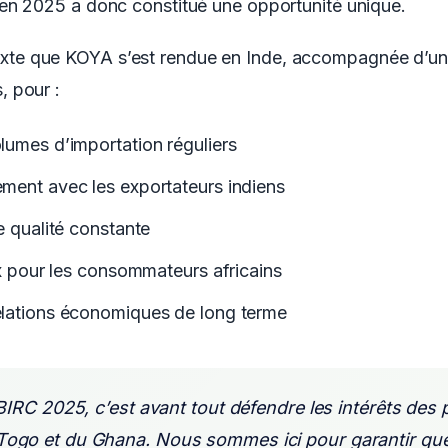
le en 2025 a donc constitué une opportunité unique.
exte que KOYA s’est rendue en Inde, accompagnée d’un
, pour :
lumes d’importation réguliers
ement avec les exportateurs indiens
de qualité constante
rix pour les consommateurs africains
elations économiques de long terme
 BIRC 2025, c’est avant tout défendre les intérêts des
ogo et du Ghana. Nous sommes ici pour garantir que l