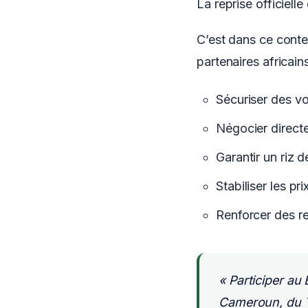
La reprise officiel
C’est dans ce cont
partenaires africains
Sécuriser des vo
Négocier direct
Garantir un riz 
Stabiliser les p
Renforcer des r
« Participer au
Cameroun, du T