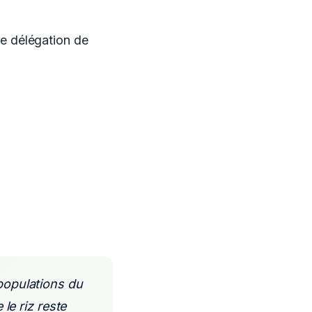
e délégation de
 populations du
e riz reste