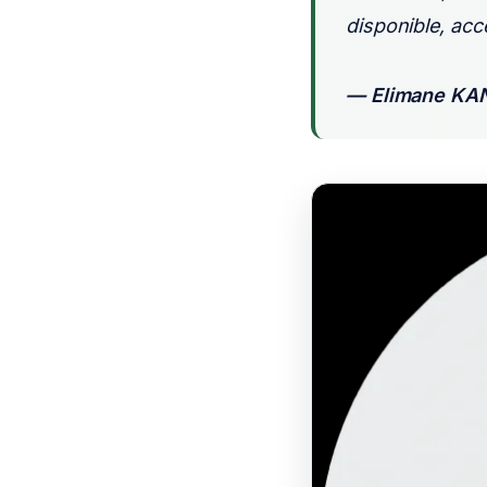
disponible, acce
— Elimane KAN