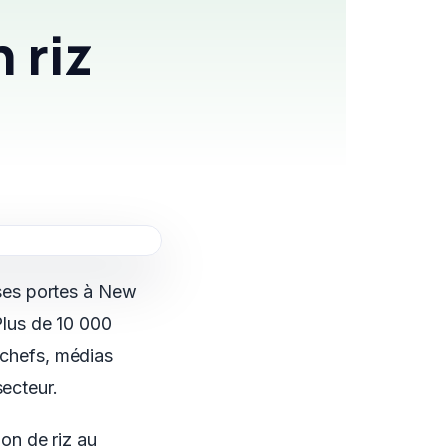
 riz
ses portes à New
 Plus de 10 000
, chefs, médias
secteur.
ion de riz au