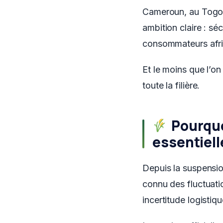
Cameroun, au Togo e
ambition claire : sé
consommateurs afri
Et le moins que l’on
toute la filière.
Pourquo
essentiell
Depuis la suspensio
connu des fluctuati
incertitude logistiq