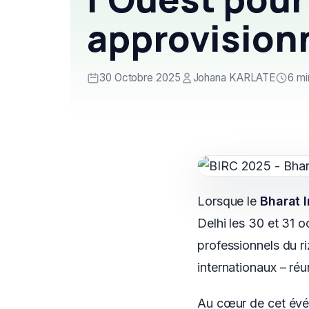
approvision
30 Octobre 2025
Johana KARLATE
6 mi
Lorsque le
Bharat 
Delhi les 30 et 31 o
professionnels du ri
internationaux – réu
Au cœur de cet év