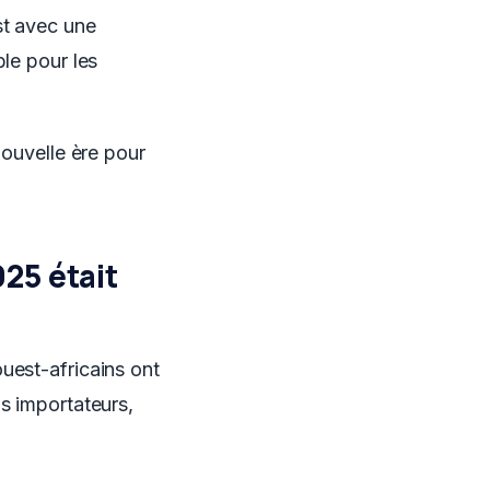
st avec une
ble pour les
nouvelle ère pour
25 était
uest-africains ont
ns importateurs,