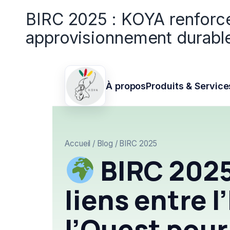
BIRC 2025 : KOYA renforce l
approvisionnement durable
À propos
Produits & Service
Accueil / Blog / BIRC 2025
BIRC 2025
liens entre l
l’Ouest pour