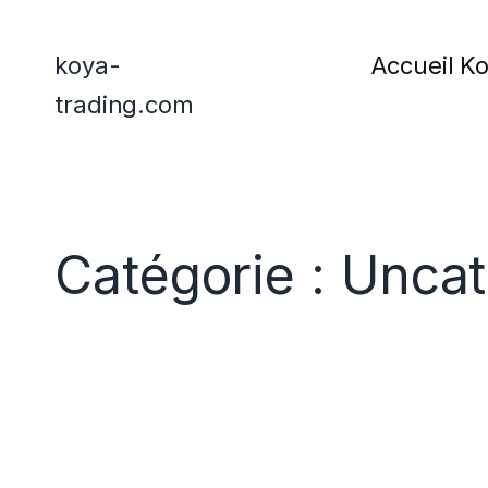
koya-
Accueil K
trading.com
Catégorie :
Uncat