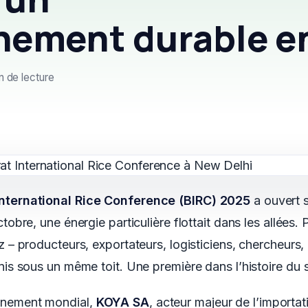
nement durable en
n de lecture
International Rice Conference (BIRC) 2025
a ouvert 
ctobre, une énergie particulière flottait dans les allées.
z – producteurs, exportateurs, logisticiens, chercheurs
nis sous un même toit. Une première dans l’histoire du 
énement mondial,
KOYA SA
, acteur majeur de l’importat