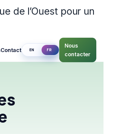
que de l’Ouest pour un
Nous
s
Contact
EN
FR
contacter
es
de