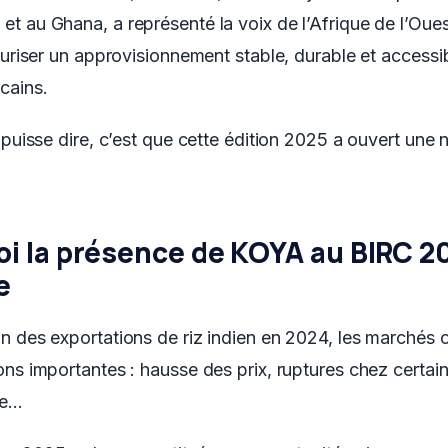
t au Ghana, a représenté la voix de l’Afrique de l’Oue
curiser un approvisionnement stable, durable et accessi
cains.
 puisse dire, c’est que cette édition 2025 a ouvert une 
i la présence de KOYA au BIRC 20
e
n des exportations de riz indien en 2024, les marchés o
ons importantes : hausse des prix, ruptures chez certai
ue…